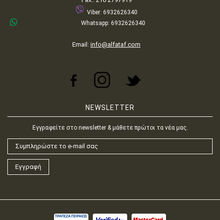
Viber: 6932626340
Whatsapp: 6932626340
Email:
info@alfataf.com
NEWSLETTER
Εγγραφείτε στο newsletter & μάθετε πρώτοι τα νέα μας.