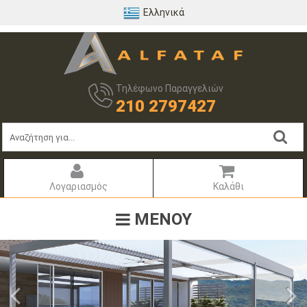
Ελληνικά
Τηλέφωνο Παραγγελιών
210 2797427
Λογαριασμός
Καλάθι
ΜΕΝΟΥ