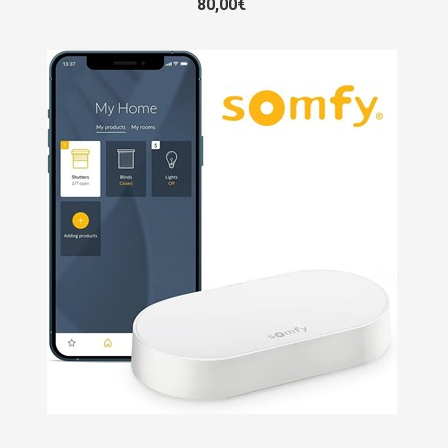
80,00€