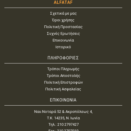
ALFATAF
Σχετικά με μας
Όροι χρήσης
Πολιτική Προστασίας
Συχνές Ερωτήσεις
Επικοινωνία
Ιστορικό
ΠΛΗΡΟΦΟΡΙΕΣ
Τρόποι Πληρωμής
Τρόποι Αποστολής
Πολιτική Επιστροφών
Πολιτική Ασφαλείας
ΕΠΙΚΟΙΝΩΝΙΑ
Ναυ.Νοταρά 52 & Ακροπόλεως 4,
Τ.Κ. 14235, Ν. Ιωνία
Τηλ.: 210 2797427
Fax.: 210 2797919