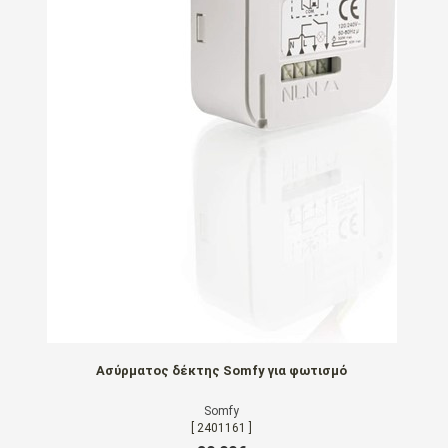
Ασύρματος δέκτης Somfy για φωτισμό
Somfy
[ 2401161 ]