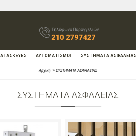
Τηλέφωνο Παραγγελιών
210 2797427
ΚΑΤΑΣΚΕΥΕΣ
ΑΥΤΟΜΑΤΙΣΜΟΙ
ΣΥΣΤΗΜΑΤΑ ΑΣΦΑΛΕΙΑ
Αρχική
ΣΥΣΤΗΜΑΤΑ ΑΣΦΑΛΕΙΑΣ
ΣΥΣΤΗΜΑΤΑ ΑΣΦΑΛΕΙΑΣ