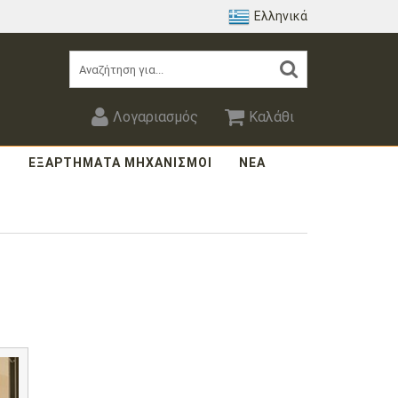
Ελληνικά
Λογαριασμός
Καλάθι
Σ
ΕΞΑΡΤΗΜΑΤΑ ΜΗΧΑΝΙΣΜΟΙ
ΝΕΑ