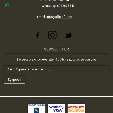
Viber: 6932626340
Whatsapp: 6932626340
Email:
info@alfataf.com
NEWSLETTER
Εγγραφείτε στο newsletter & μάθετε πρώτοι τα νέα μας.