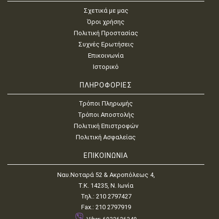
Σχετικά με μας
Όροι χρήσης
Πολιτική Προστασίας
Συχνές Ερωτήσεις
Επικοινωνία
Ιστορικό
ΠΛΗΡΟΦΟΡΙΕΣ
Τρόποι Πληρωμής
Τρόποι Αποστολής
Πολιτική Επιστροφών
Πολιτική Ασφαλείας
ΕΠΙΚΟΙΝΩΝΙΑ
Ναυ.Νοταρά 52 & Ακροπόλεως 4,
Τ.Κ. 14235, Ν. Ιωνία
Τηλ.: 210 2797427
Fax.: 210 2797919