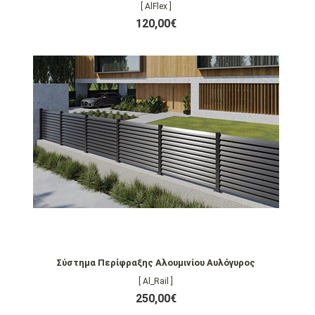
[ AlFlex ]
120,00€
Σύστημα Περίφραξης Αλουμινίου Αυλόγυρος
[ Al_Rail ]
250,00€