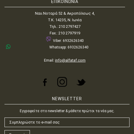
ΕΠΙΚΟΙΝΩΝΙΑ
Ναυ.Νοταρά 52 & Ακροπόλεως 4,
Τ.Κ. 14235, Ν. Ιωνία
Τηλ.: 210 2797427
Fax.: 210 2797919
Viber: 6932626340
Whatsapp: 6932626340
Email:
info@alfataf.com
NEWSLETTER
Εγγραφείτε στο newsletter & μάθετε πρώτοι τα νέα μας.