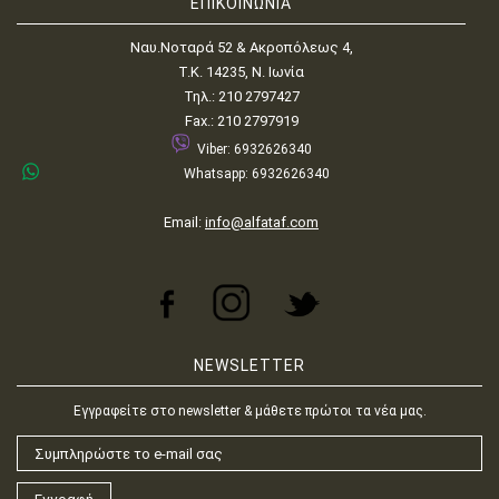
ΕΠΙΚΟΙΝΩΝΙΑ
Ναυ.Νοταρά 52 & Ακροπόλεως 4,
Τ.Κ. 14235, Ν. Ιωνία
Τηλ.: 210 2797427
Fax.: 210 2797919
Viber: 6932626340
Whatsapp: 6932626340
Email:
info@alfataf.com
NEWSLETTER
Εγγραφείτε στο newsletter & μάθετε πρώτοι τα νέα μας.