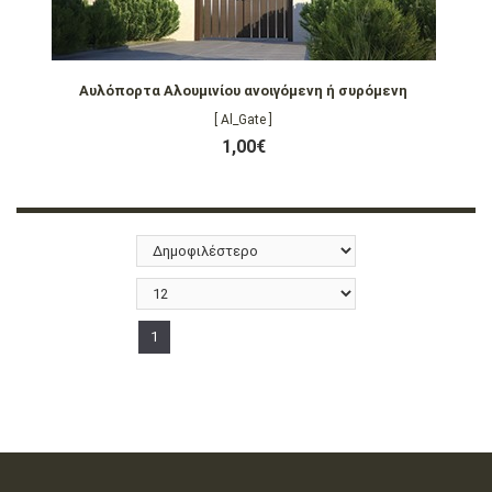
Αυλόπορτα Αλουμινίου ανοιγόμενη ή συρόμενη
[ Al_Gate ]
1,00€
1