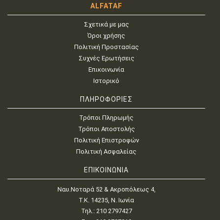
ALFATAF
Σχετικά με μας
Όροι χρήσης
Πολιτική Προστασίας
Συχνές Ερωτήσεις
Επικοινωνία
Ιστορικό
ΠΛΗΡΟΦΟΡΙΕΣ
Τρόποι Πληρωμής
Τρόποι Αποστολής
Πολιτική Επιστροφών
Πολιτική Ασφαλείας
ΕΠΙΚΟΙΝΩΝΙΑ
Ναυ.Νοταρά 52 & Ακροπόλεως 4,
Τ.Κ. 14235, Ν. Ιωνία
Τηλ.: 210 2797427