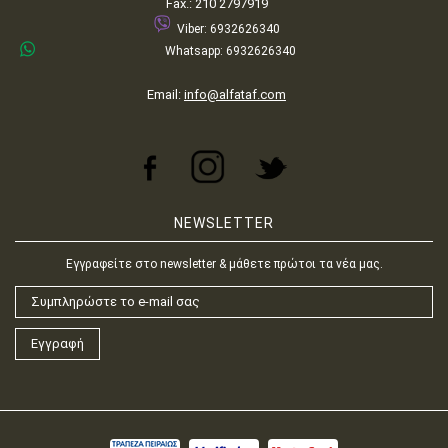
Fax.: 210 2797919
Viber: 6932626340
Whatsapp: 6932626340
Email:
info@alfataf.com
NEWSLETTER
Εγγραφείτε στο newsletter & μάθετε πρώτοι τα νέα μας.