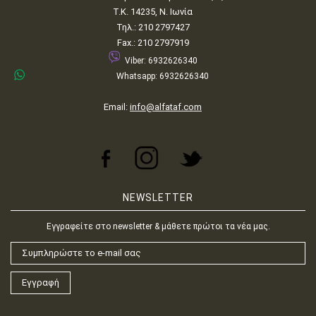
Τ.Κ. 14235, Ν. Ιωνία
Τηλ.: 210 2797427
Fax.: 210 2797919
Viber: 6932626340
Whatsapp: 6932626340
Email:
info@alfataf.com
NEWSLETTER
Εγγραφείτε στο newsletter & μάθετε πρώτοι τα νέα μας.